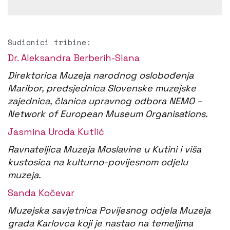
Sudionici tribine:
Dr. Aleksandra Berberih-Slana
D
irektorica Muzeja narodnog oslobođenja
Maribor, predsjednica Slovenske muzejske
zajednica, članica upravnog odbora NEMO –
Network of European Museum Organisations.
Jasmina Uroda Kutlić
Ravnateljica Muzeja Moslavine u Kutini i viša
kustosica na kulturno-povijesnom odjelu
muzeja.
Sanda Kočevar
Muzejska savjetnica Povijesnog odjela Muzeja
grada Karlovca koji je nastao na temeljima