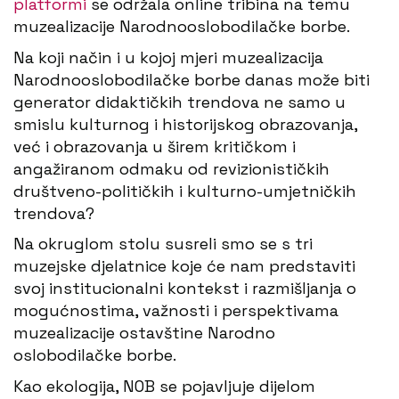
platformi
se održala online tribina na temu
muzealizacije Narodnooslobodilačke borbe.
Na koji način i u kojoj mjeri muzealizacija
Narodnooslobodilačke borbe danas može biti
generator didaktičkih trendova ne samo u
smislu kulturnog i historijskog obrazovanja,
već i obrazovanja u širem kritičkom i
angažiranom odmaku od revizionističkih
društveno-političkih i kulturno-umjetničkih
trendova?
Na okruglom stolu susreli smo se s tri
muzejske djelatnice koje će nam predstaviti
svoj institucionalni kontekst i razmišljanja o
mogućnostima, važnosti i perspektivama
muzealizacije ostavštine Narodno
oslobodilačke borbe.
Kao ekologija, NOB se pojavljuje dijelom