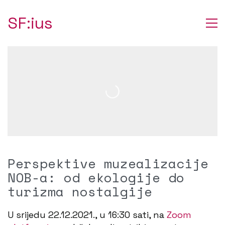
SF:ius
Perspektive muzealizacije
NOB-a: od ekologije do
turizma nostalgije
U srijedu 22.12.2021., u 16:30 sati, na
Zoom