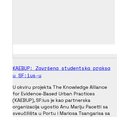
KAEBUP: Završena studentska praksa
u SF:ius-u
U okviru projekta The Knowledge Alliance
for Evidence-Based Urban Practices
(KAEBUP), SF:ius je kao partnerska
organizacija ugostio Anu Mariju Pacetti sa
sveučilišta u Portu i Mariosa Tsangarisa sa