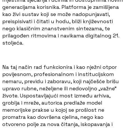
generacijama korisnika. Platforma je zamišljena
kao živi sustav koji se može nadopunjavati,
preispisivati i čitati u hodu, bliži književnosti
nego klasičnim znanstvenim sintezama, te
prilagođen ritmovima i navikama digitalnog 21.
stoljeća.
Na taj način rad funkcionira i kao nježni otpor
povijesnom, profesionalnom i institucijskom
nemaru, previdu i zaboravu, koji najčešće brišu
upravo rubne, neželjene ili nedovoljno „važne“
živote. Uspostavljajući most između arhiva,
groblja i mreže, autorica predlaže model
memorijske prakse u kojoj se prošlost ne
promatra kao dovršena cjelina, nego kao
otvoreno polje za nova čitanja, iskopavanja i