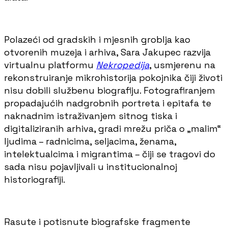
Polazeći od gradskih i mjesnih groblja kao
otvorenih muzeja i arhiva, Sara Jakupec razvija
virtualnu platformu
Nekropedija
, usmjerenu na
rekonstruiranje mikrohistorija pokojnika čiji životi
nisu dobili službenu biografiju. Fotografiranjem
propadajućih nadgrobnih portreta i epitafa te
naknadnim istraživanjem sitnog tiska i
digitaliziranih arhiva, gradi mrežu priča o „malim“
ljudima – radnicima, seljacima, ženama,
intelektualcima i migrantima – čiji se tragovi do
sada nisu pojavljivali u institucionalnoj
historiografiji.
Rasute i potisnute biografske fragmente