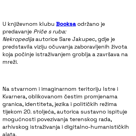
U književnom klubu
Booksa
održano je
predavanje
Priče s ruba:
Nekropedija
autorice Sare Jakupec, gdje je
predstavila viziju očuvanja zaboravljenih života
koja počinje istraživanjem groblja a završava na
mreži.
Na stvarnom i imaginarnom teritoriju Istre i
Kvarnera, oblikovanom čestim promjenama
granica, identiteta, jezika i političkih režima
tijekom 20. stoljeća, autorica sustavno ispituje
mogućnosti povezivanja terenskog rada,
arhivskog istraživanja i digitalno-humanističkih
alata.