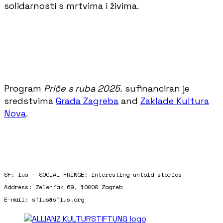
solidarnosti s mrtvima i živima.
Program
Priče s ruba 2025.
sufinanciran je
sredstvima
Grada Zagreba
and
Zaklade Kultura
Nova
.
SF: ius - SOCIAL FRINGE: interesting untold stories
Address: Zelenjak 69, 10000 Zagreb
E-mail: sfius@sfius.org