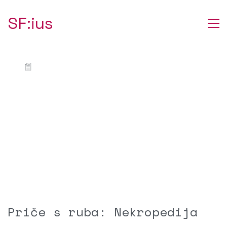
SF:ius
Priče s ruba: Nekropedija