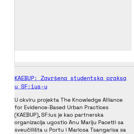
KAEBUP: Završena studentska praksa
u SF:ius-u
U okviru projekta The Knowledge Alliance
for Evidence-Based Urban Practices
(KAEBUP), SF:ius je kao partnerska
organizacija ugostio Anu Mariju Pacetti sa
sveučilišta u Portu i Mariosa Tsangarisa sa