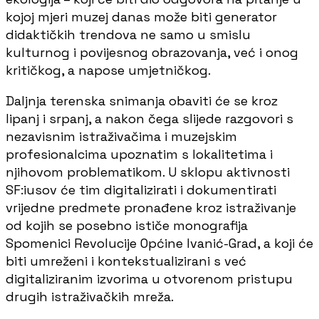
kojoj mjeri muzej danas može biti generator
didaktičkih trendova ne samo u smislu
kulturnog i povijesnog obrazovanja, već i onog
kritičkog, a napose umjetničkog.
Daljnja terenska snimanja obaviti će se kroz
lipanj i srpanj, a nakon čega slijede razgovori s
nezavisnim istraživačima i muzejskim
profesionalcima upoznatim s lokalitetima i
njihovom problematikom. U sklopu aktivnosti
SF:iusov će tim digitalizirati i dokumentirati
vrijedne predmete pronađene kroz istraživanje
od kojih se posebno ističe monografija
Spomenici Revolucije Općine Ivanić-Grad, a koji će
biti umreženi i kontekstualizirani s već
digitaliziranim izvorima u otvorenom pristupu
drugih istraživačkih mreža.