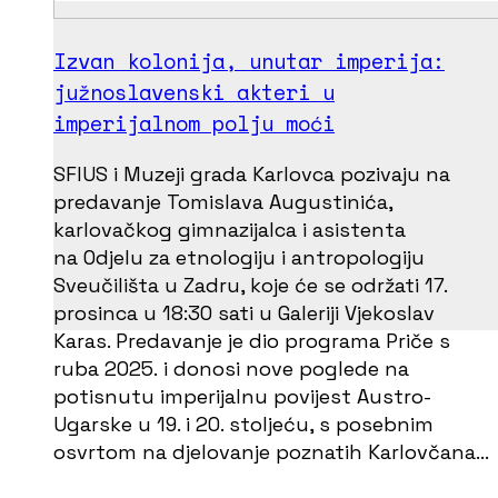
Izvan kolonija, unutar imperija:
južnoslavenski akteri u
imperijalnom polju moći
SFIUS i Muzeji grada Karlovca pozivaju na
predavanje Tomislava Augustinića,
karlovačkog gimnazijalca i asistenta
na Odjelu za etnologiju i antropologiju
Sveučilišta u Zadru, koje će se održati 17.
prosinca u 18:30 sati u Galeriji Vjekoslav
Karas. Predavanje je dio programa Priče s
ruba 2025. i donosi nove poglede na
potisnutu imperijalnu povijest Austro-
Ugarske u 19. i 20. stoljeću, s posebnim
osvrtom na djelovanje poznatih Karlovčana…