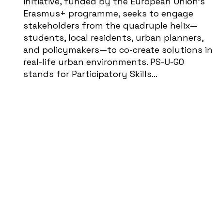
initiative, funded by the European Union’s
Erasmus+ programme, seeks to engage
stakeholders from the quadruple helix—
students, local residents, urban planners,
and policymakers—to co-create solutions in
real-life urban environments. PS-U-GO
stands for Participatory Skills…