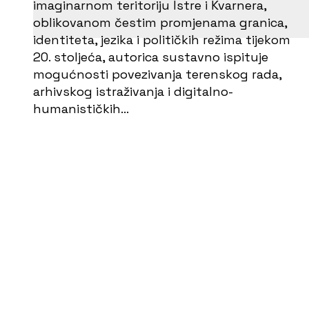
imaginarnom teritoriju Istre i Kvarnera,
oblikovanom čestim promjenama granica,
identiteta, jezika i političkih režima tijekom
20. stoljeća, autorica sustavno ispituje
mogućnosti povezivanja terenskog rada,
arhivskog istraživanja i digitalno-
humanističkih…