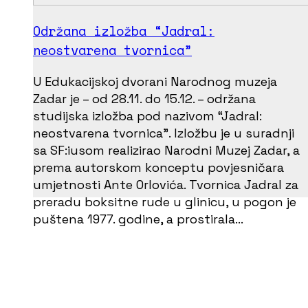
Održana izložba “Jadral:
neostvarena tvornica”
U Edukacijskoj dvorani Narodnog muzeja
Zadar je – od 28.11. do 15.12. – održana
studijska izložba pod nazivom “Jadral:
neostvarena tvornica”. Izložbu je u suradnji
sa SF:iusom realizirao Narodni Muzej Zadar, a
prema autorskom konceptu povjesničara
umjetnosti Ante Orlovića. Tvornica Jadral za
preradu boksitne rude u glinicu, u pogon je
puštena 1977. godine, a prostirala…