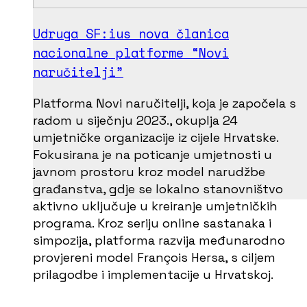
Udruga SF:ius nova članica
nacionalne platforme “Novi
naručitelji”
Platforma Novi naručitelji, koja je započela s
radom u siječnju 2023., okuplja 24
umjetničke organizacije iz cijele Hrvatske.
Fokusirana je na poticanje umjetnosti u
javnom prostoru kroz model narudžbe
građanstva, gdje se lokalno stanovništvo
aktivno uključuje u kreiranje umjetničkih
programa. Kroz seriju online sastanaka i
simpozija, platforma razvija međunarodno
provjereni model François Hersa, s ciljem
prilagodbe i implementacije u Hrvatskoj.