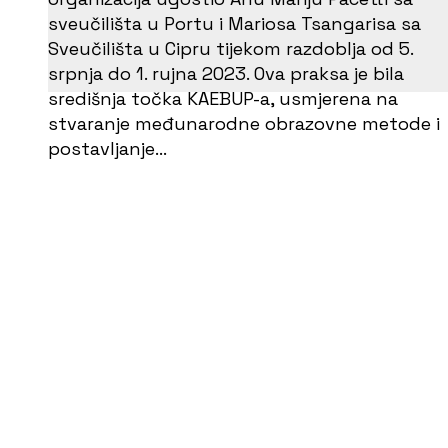
sveučilišta u Portu i Mariosa Tsangarisa sa
Sveučilišta u Cipru tijekom razdoblja od 5.
srpnja do 1. rujna 2023. Ova praksa je bila
središnja točka KAEBUP-a, usmjerena na
stvaranje međunarodne obrazovne metode i
postavljanje…