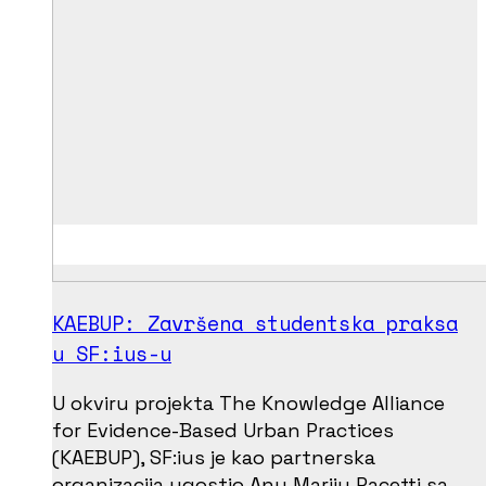
KAEBUP: Završena studentska praksa
u SF:ius-u
U okviru projekta The Knowledge Alliance
for Evidence-Based Urban Practices
(KAEBUP), SF:ius je kao partnerska
organizacija ugostio Anu Mariju Pacetti sa