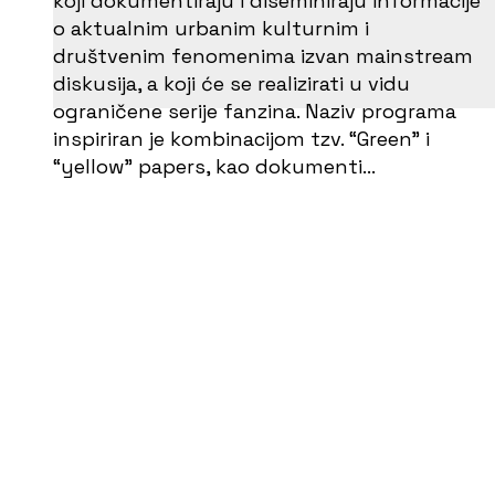
koji dokumentiraju i diseminiraju informacije
o aktualnim urbanim kulturnim i
društvenim fenomenima izvan mainstream
diskusija, a koji će se realizirati u vidu
ograničene serije fanzina. Naziv programa
inspiriran je kombinacijom tzv. “Green” i
“yellow” papers, kao dokumenti…