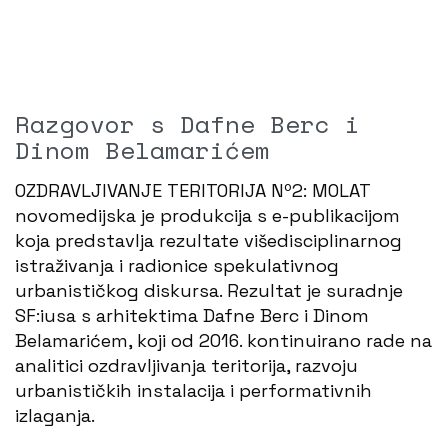
Razgovor s Dafne Berc i
Dinom Belamarićem
OZDRAVLJIVANJE TERITORIJA Nº2: MOLAT
novomedijska je produkcija s e-publikacijom
koja predstavlja rezultate višedisciplinarnog
istraživanja i radionice spekulativnog
urbanističkog diskursa. Rezultat je suradnje
SF:iusa s arhitektima Dafne Berc i Dinom
Belamarićem, koji od 2016. kontinuirano rade na
analitici ozdravljivanja teritorija, razvoju
urbanističkih instalacija i performativnih
izlaganja.