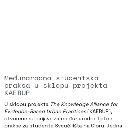
Međunarodna studentska
praksa u sklopu projekta
KAEBUP
U sklopu projekta
The Knowledge Alliance for
Evidence-Based Urban Practices
(KAEBUP),
otvorene su prijave za međunarodne ljetne
prakse za studente Sveučilišta na Cipru. Jedna