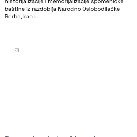
historijalizacije i memorijalizacije spomeničke
baštine iz razdoblja Narodno Oslobodilačke
Borbe, kao i…