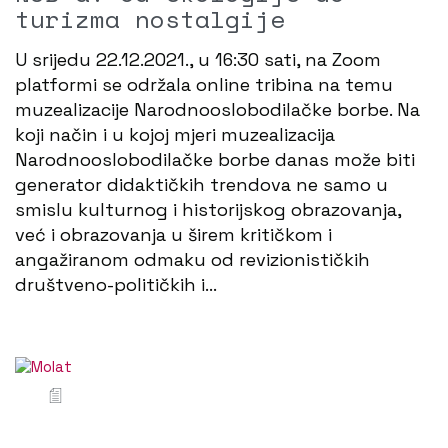
turizma nostalgije
U srijedu 22.12.2021., u 16:30 sati, na Zoom
platformi se održala online tribina na temu
muzealizacije Narodnooslobodilačke borbe. Na
koji način i u kojoj mjeri muzealizacija
Narodnooslobodilačke borbe danas može biti
generator didaktičkih trendova ne samo u
smislu kulturnog i historijskog obrazovanja,
već i obrazovanja u širem kritičkom i
angažiranom odmaku od revizionističkih
društveno-političkih i…