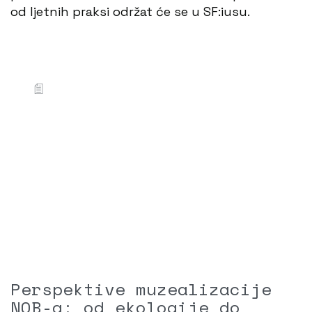
od ljetnih praksi održat će se u SF:iusu.
Perspektive muzealizacije
NOB-a: od ekologije do