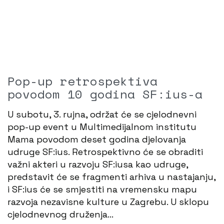
Pop-up retrospektiva
povodom 10 godina SF:ius-a
U subotu, 3. rujna, održat će se cjelodnevni
pop-up event u Multimedijalnom institutu
Mama povodom deset godina djelovanja
udruge SF:ius. Retrospektivno će se obraditi
važni akteri u razvoju SF:iusa kao udruge,
predstavit će se fragmenti arhiva u nastajanju,
i SF:ius će se smjestiti na vremensku mapu
razvoja nezavisne kulture u Zagrebu. U sklopu
cjelodnevnog druženja…