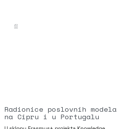
Radionice poslovnih modela
na Cipru i u Portugalu
U sklopu Erasmus+ projekta Knowledge