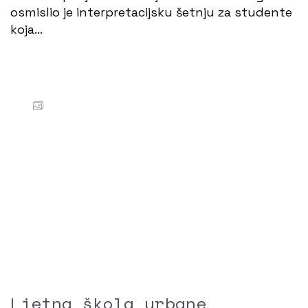
osmislio je interpretacijsku šetnju za studente
koja…
Ljetna škola urbane