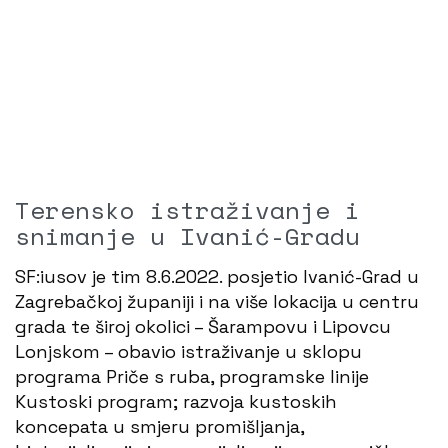
Terensko istraživanje i
snimanje u Ivanić-Gradu
SF:iusov je tim 8.6.2022. posjetio Ivanić-Grad u
Zagrebačkoj županiji i na više lokacija u centru
grada te široj okolici – Šarampovu i Lipovcu
Lonjskom – obavio istraživanje u sklopu
programa Priče s ruba, programske linije
Kustoski program; razvoja kustoskih
koncepata u smjeru promišljanja,