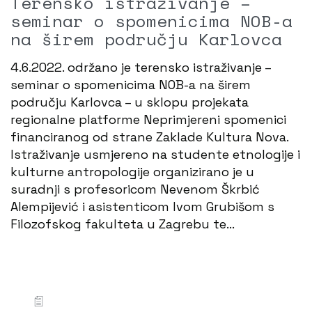
Terensko istraživanje –
seminar o spomenicima NOB-a
na širem području Karlovca
4.6.2022. održano je terensko istraživanje –
seminar o spomenicima NOB-a na širem
području Karlovca – u sklopu projekata
regionalne platforme Neprimjereni spomenici
financiranog od strane Zaklade Kultura Nova.
Istraživanje usmjereno na studente etnologije i
kulturne antropologije organizirano je u
suradnji s profesoricom Nevenom Škrbić
Alempijević i asistenticom Ivom Grubišom s
Filozofskog fakulteta u Zagrebu te…