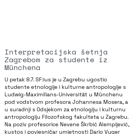
Interpretacijska šetnja
Zagrebom za studente iz
Münchena
U petak 8.7. SF:ius je u Zagrebu ugostio
studente etnologije i kulturne antropologije s
Ludwig-Maximilians-Universität u Münchenu
pod vodstvom profesora Johannesa Mosera, a
u suradnji s Odsjekom za etnologiju i kulturnu
antropologiju Filozofskog fakulteta u Zagrebu.
Na poziv profesorice Nevene Škrbić Alempijević,
kustos i povjesničar umjetnosti Dario Vuger