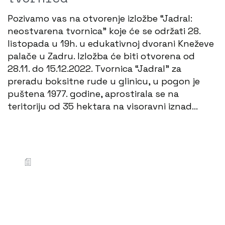
Pozivamo vas na otvorenje izložbe “Jadral:
neostvarena tvornica” koje će se održati 28.
listopada u 19h. u edukativnoj dvorani Kneževe
palače u Zadru. Izložba će biti otvorena od
28.11. do 15.12.2022. Tvornica “Jadral” za
preradu boksitne rude u glinicu, u pogon je
puštena 1977. godine, aprostirala se na
teritoriju od 35 hektara na visoravni iznad…